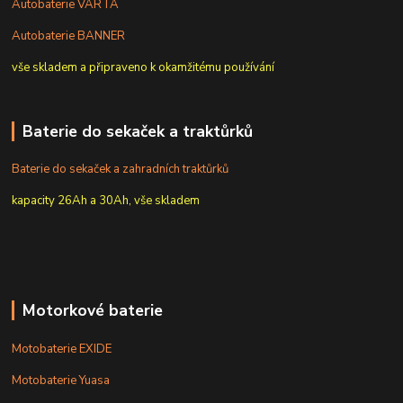
Autobaterie VARTA
Autobaterie BANNER
vše skladem a připraveno k okamžitému používání
Baterie do sekaček a traktůrků
Baterie do sekaček a zahradních traktůrků
kapacity 26Ah a 30Ah, vše skladem
Motorkové baterie
Motobaterie EXIDE
Motobaterie Yuasa