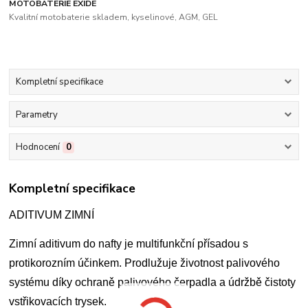
MOTOBATERIE EXIDE
Kvalitní motobaterie skladem, kyselinové, AGM, GEL
Kompletní specifikace
Parametry
Hodnocení
0
Kompletní specifikace
ADITIVUM ZIMNÍ
Zimní aditivum do nafty je multifunkční přísadou s
protikorozním účinkem. Prodlužuje životnost palivového
systému díky ochraně palivového čerpadla a údržbě čistoty
vstřikovacích trysek.