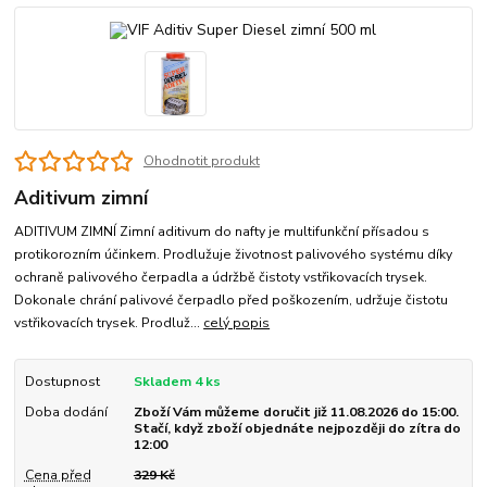
Ohodnotit produkt
Aditivum zimní
ADITIVUM ZIMNÍ Zimní aditivum do nafty je multifunkční přísadou s
protikorozním účinkem. Prodlužuje životnost palivového systému díky
ochraně palivového čerpadla a údržbě čistoty vstřikovacích trysek.
Dokonale chrání palivové čerpadlo před poškozením, udržuje čistotu
vstřikovacích trysek. Prodluž...
celý popis
Dostupnost
Skladem 4 ks
Doba dodání
Zboží Vám můžeme doručit již 11.08.2026 do 15:00.
Stačí, když zboží objednáte nejpozději do zítra do
12:00
Cena před
329 Kč